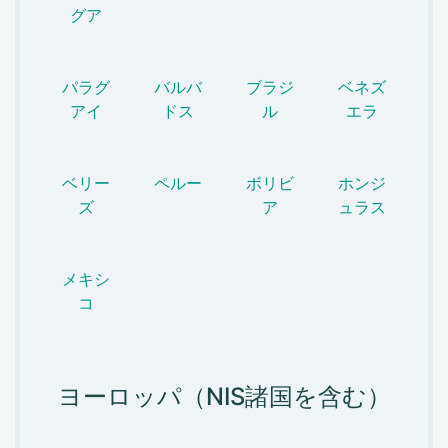
グア
パラグ
バルバ
ブラジ
ベネズ
アイ
ドス
ル
エラ
ベリー
ペルー
ボリビ
ホンジ
ズ
ア
ュラス
メキシ
コ
ヨーロッパ（NIS諸国を含む）