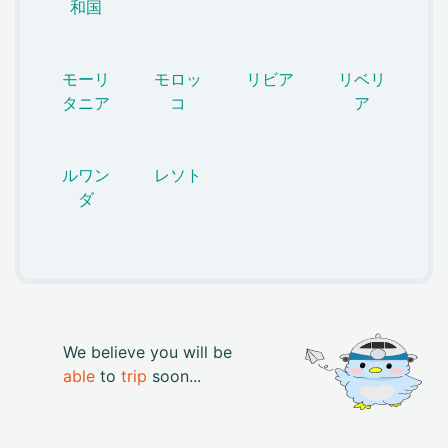
和国
モーリ
モロッ
リビア
リベリ
タニア
コ
ア
ルワン
レソト
ダ
We believe you will be
able
to
trip
soon...